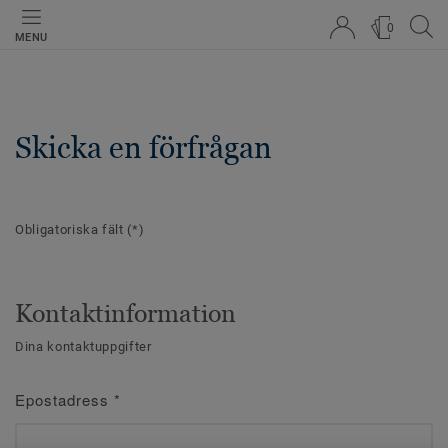
0
MENU
Skicka en förfrågan
Obligatoriska fält
(*)
Kontaktinformation
Dina kontaktuppgifter
Epostadress
*