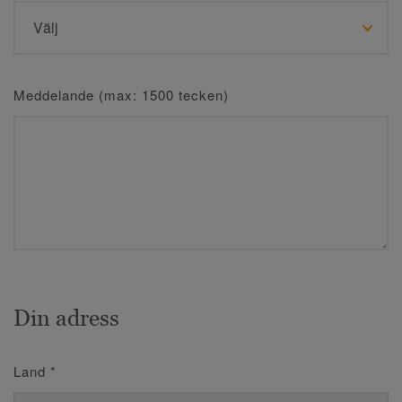
Meddelande (max: 1500 tecken)
Din adress
Land
*