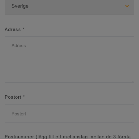
Adress
*
Postort
*
Postnummer (lägg till ett mellanslag mellan de 3 första