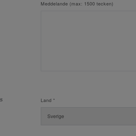
Meddelande (max: 1500 tecken)
s
Land
*