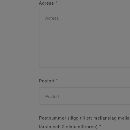
Adress
*
Postort
*
Postnummer (lägg till ett mellanslag mell
första och 2 sista siffrorna)
*