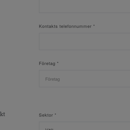
Kontakts telefonnummer
*
Företag
*
ekt
Sektor
*