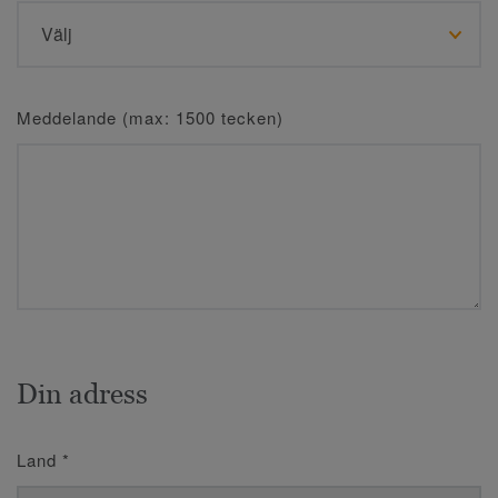
Meddelande (max: 1500 tecken)
Din adress
Land
*