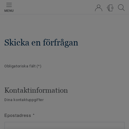
0
MENU
Skicka en förfrågan
Obligatoriska fält
(*)
Kontaktinformation
Dina kontaktuppgifter
Epostadress
*