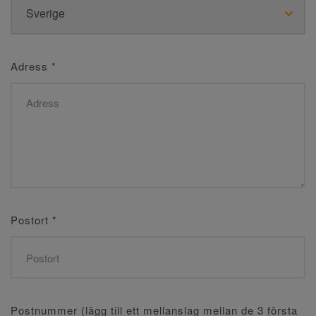
Adress
*
Postort
*
Postnummer (lägg till ett mellanslag mellan de 3 första