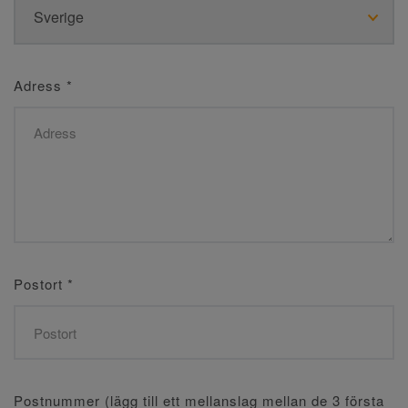
Adress
*
Postort
*
Postnummer (lägg till ett mellanslag mellan de 3 första