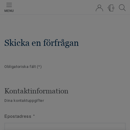
0
MENU
Skicka en förfrågan
Obligatoriska fält
(*)
Kontaktinformation
Dina kontaktuppgifter
Epostadress
*