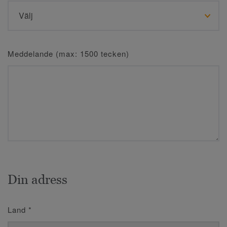
Meddelande (max: 1500 tecken)
Din adress
Land
*