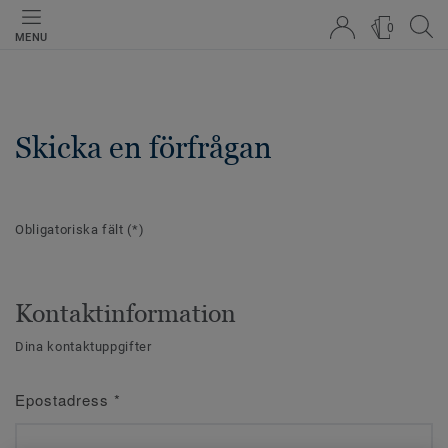
0
MENU
Skicka en förfrågan
Obligatoriska fält
(*)
Kontaktinformation
Dina kontaktuppgifter
Epostadress
*