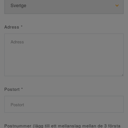
Adress
*
Postort
*
Postnummer (lägg till ett mellanslag mellan de 3 första