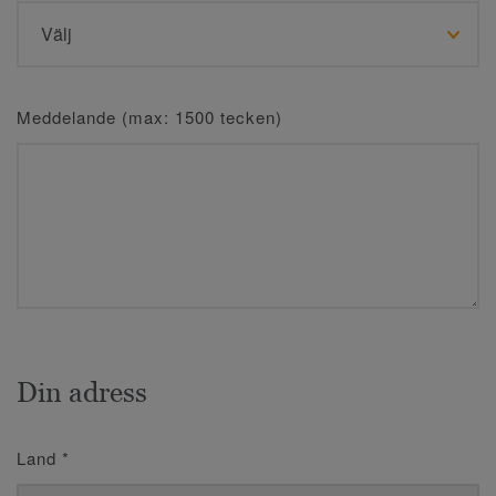
Meddelande (max: 1500 tecken)
Din adress
Land
*