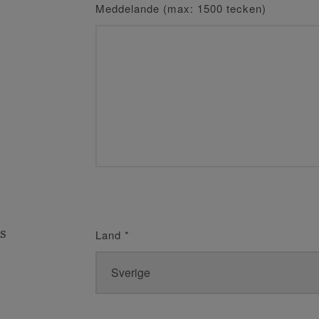
Meddelande (max: 1500 tecken)
s
Land
*