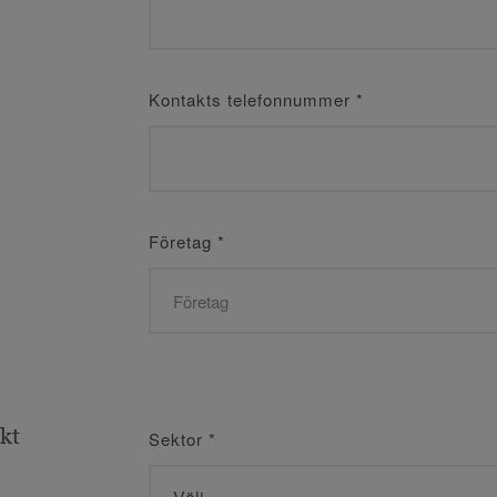
Kontakts telefonnummer
*
Företag
*
ekt
Sektor
*