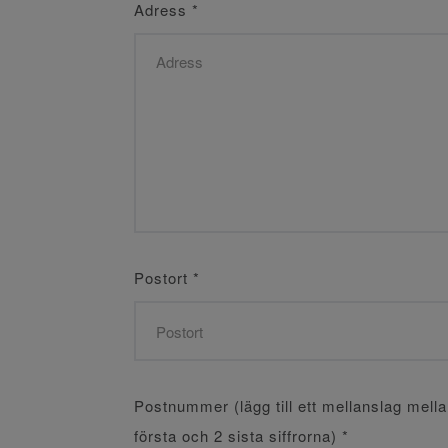
Adress
*
Postort
*
Postnummer (lägg till ett mellanslag mell
första och 2 sista siffrorna)
*