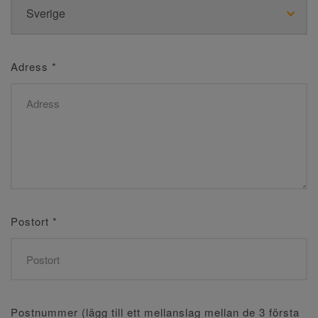
Adress
*
Postort
*
Postnummer (lägg till ett mellanslag mellan de 3 första