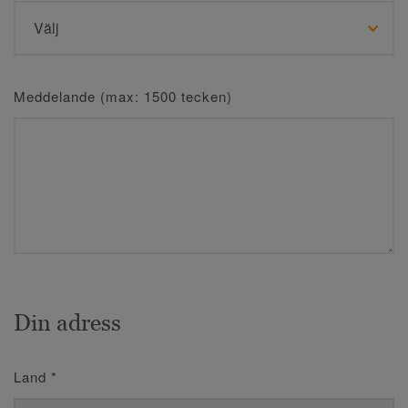
Meddelande (max: 1500 tecken)
Din adress
Land
*