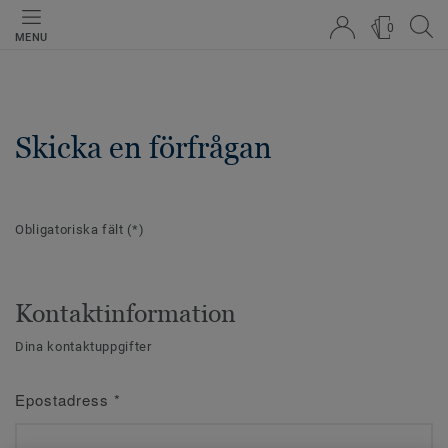
0
MENU
Skicka en förfrågan
Obligatoriska fält
(*)
Kontaktinformation
Dina kontaktuppgifter
Epostadress
*