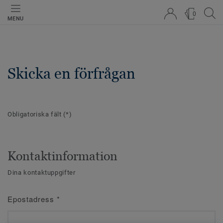
0
MENU
Skicka en förfrågan
Obligatoriska fält
(*)
Kontaktinformation
Dina kontaktuppgifter
Epostadress
*