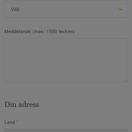
Meddelande (max: 1500 tecken)
Din adress
Land
*