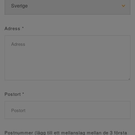
Adress
*
Postort
*
Postnummer (lägg till ett mellanslag mellan de 3 första