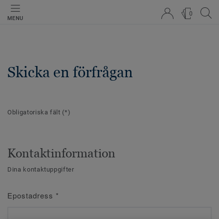
0
MENU
Skicka en förfrågan
Obligatoriska fält
(*)
Kontaktinformation
Dina kontaktuppgifter
Epostadress
*