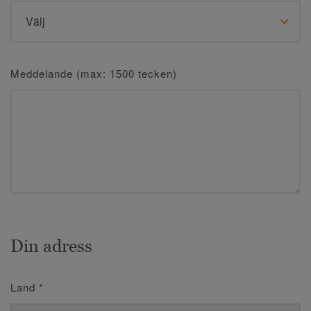
Meddelande (max: 1500 tecken)
Din adress
Land
*