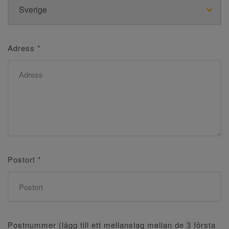
Adress
*
Postort
*
Postnummer (lägg till ett mellanslag mellan de 3 första