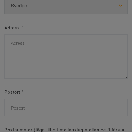
Adress
*
Postort
*
Postnummer (lägg till ett mellanslag mellan de 3 första