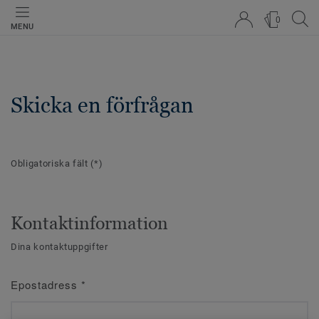
0
MENU
Skicka en förfrågan
Obligatoriska fält
(*)
Kontaktinformation
Dina kontaktuppgifter
Epostadress
*