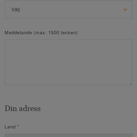
Meddelande (max: 1500 tecken)
Din adress
Land
*