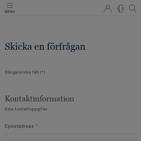
0
MENU
Skicka en förfrågan
Obligatoriska fält
(*)
Kontaktinformation
Dina kontaktuppgifter
Epostadress
*