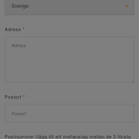
Adress
*
Postort
*
Postnummer (lägg till ett mellanslag mellan de 3 första