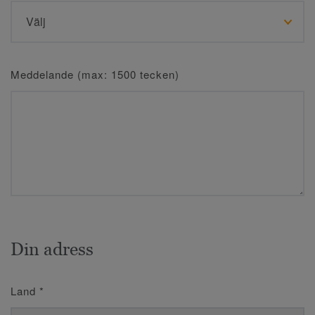
Meddelande (max: 1500 tecken)
Din adress
Land
*