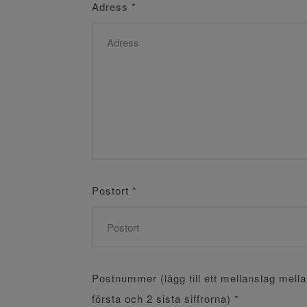
Adress
*
Postort
*
Postnummer (lägg till ett mellanslag mell
första och 2 sista siffrorna)
*