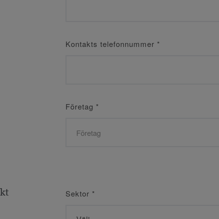
Kontakts telefonnummer
*
Företag
*
ekt
Sektor
*