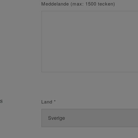
Meddelande (max: 1500 tecken)
s
Land
*