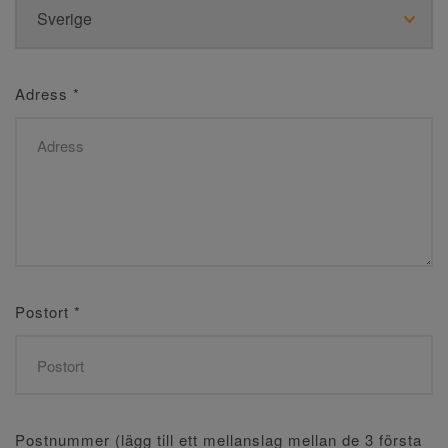
Adress
*
Postort
*
Postnummer (lägg till ett mellanslag mellan de 3 första