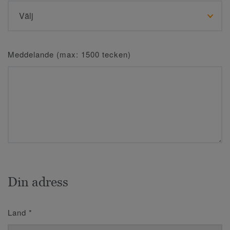
Meddelande (max: 1500 tecken)
Din adress
Land
*