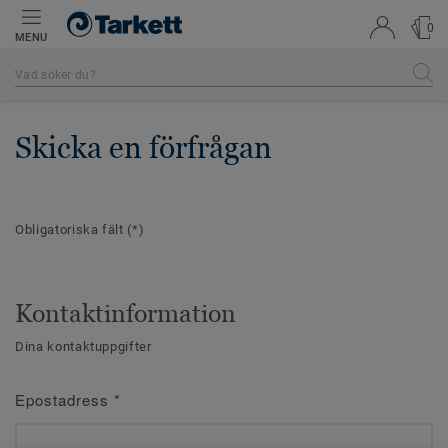
0
MENU
Skicka en förfrågan
Obligatoriska fält
(*)
Kontaktinformation
Dina kontaktuppgifter
Epostadress
*