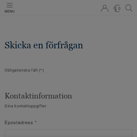
0
MENU
Skicka en förfrågan
Obligatoriska fält
(*)
Kontaktinformation
Dina kontaktuppgifter
Epostadress
*