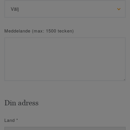
Meddelande (max: 1500 tecken)
Din adress
Land
*