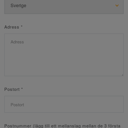
Adress
*
Postort
*
Postnummer (lägg till ett mellanslag mellan de 3 första