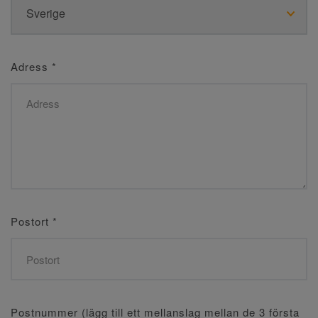
Adress
*
Postort
*
Postnummer (lägg till ett mellanslag mellan de 3 första