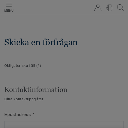
0
MENU
Skicka en förfrågan
Obligatoriska fält
(*)
Kontaktinformation
Dina kontaktuppgifter
Epostadress
*