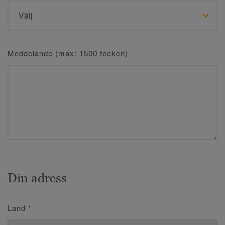
Meddelande (max: 1500 tecken)
Din adress
Land
*