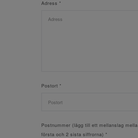
Adress
*
Postort
*
Postnummer (lägg till ett mellanslag mell
första och 2 sista siffrorna)
*