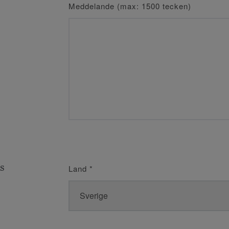
Meddelande (max: 1500 tecken)
s
Land
*