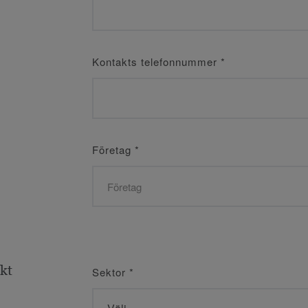
Kontakts telefonnummer
*
Företag
*
ekt
Sektor
*