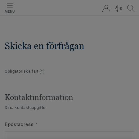
0
MENU
Skicka en förfrågan
Obligatoriska fält
(*)
Kontaktinformation
Dina kontaktuppgifter
Epostadress
*