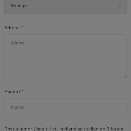
Adress
*
Postort
*
Postnummer (lägg till ett mellanslag mellan de 3 första