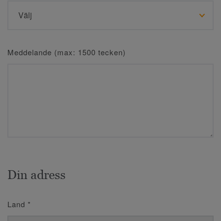
Meddelande (max: 1500 tecken)
Din adress
Land
*