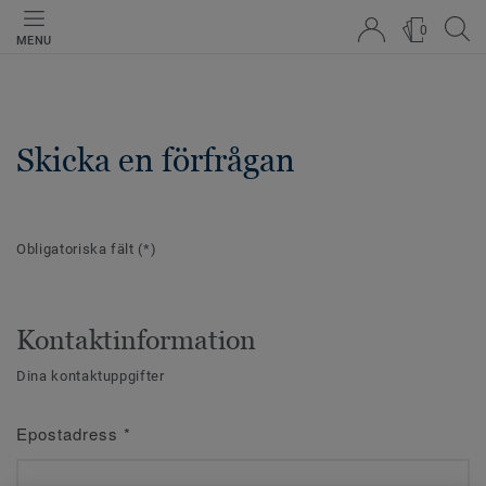
0
MENU
Skicka en förfrågan
Obligatoriska fält
(*)
Kontaktinformation
Dina kontaktuppgifter
Epostadress
*