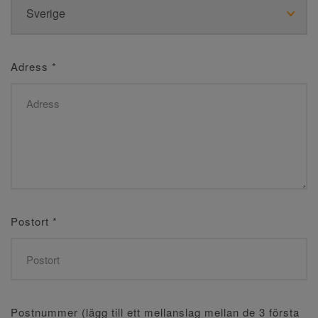
Adress
*
Postort
*
Postnummer (lägg till ett mellanslag mellan de 3 första