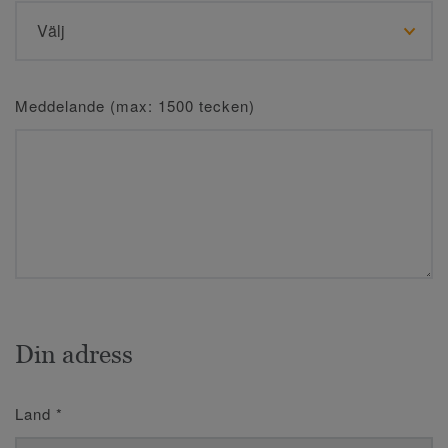
Meddelande (max: 1500 tecken)
Din adress
Land
*