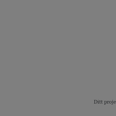
Ditt proj