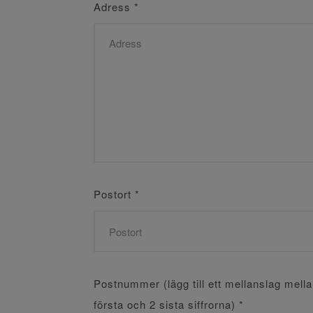
Adress
*
Postort
*
Postnummer (lägg till ett mellanslag mell
första och 2 sista siffrorna)
*