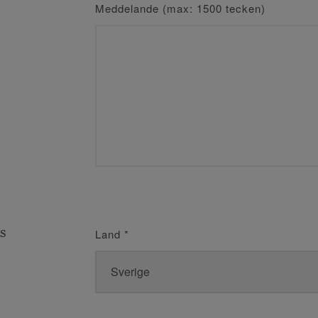
Meddelande (max: 1500 tecken)
s
Land
*