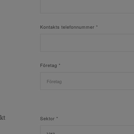
Kontakts telefonnummer
*
Företag
*
ekt
Sektor
*