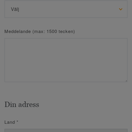
Meddelande (max: 1500 tecken)
Din adress
Land
*