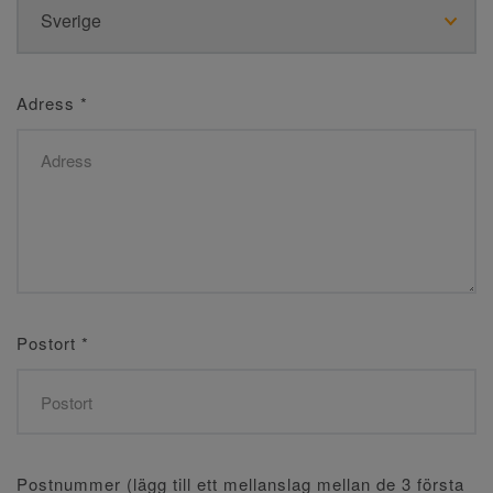
Adress
*
Postort
*
Postnummer (lägg till ett mellanslag mellan de 3 första