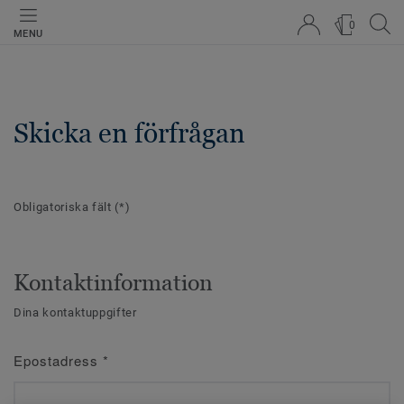
0
MENU
Skicka en förfrågan
Obligatoriska fält
(*)
Kontaktinformation
Dina kontaktuppgifter
Epostadress
*