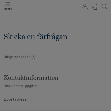
0
MENU
Skicka en förfrågan
Obligatoriska fält
(*)
Kontaktinformation
Dina kontaktuppgifter
Epostadress
*