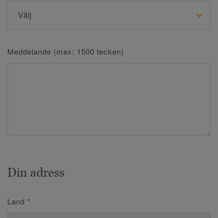
Meddelande (max: 1500 tecken)
Din adress
Land
*