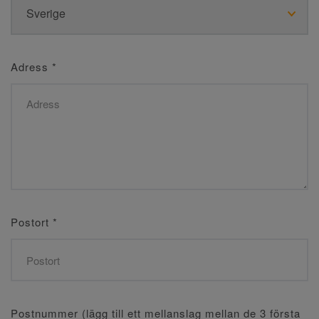
Adress
*
Postort
*
Postnummer (lägg till ett mellanslag mellan de 3 första