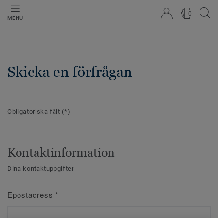
0
MENU
Skicka en förfrågan
Obligatoriska fält
(*)
Kontaktinformation
Dina kontaktuppgifter
Epostadress
*