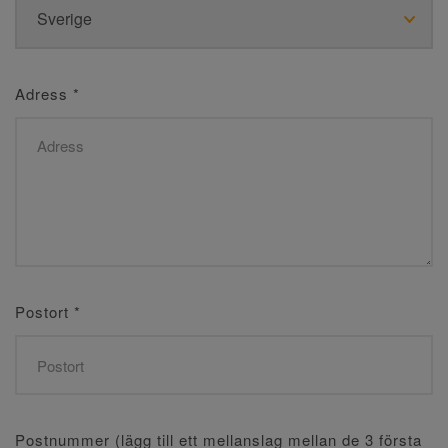
Adress
*
Postort
*
Postnummer (lägg till ett mellanslag mellan de 3 första