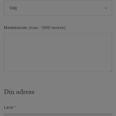
Meddelande (max: 1500 tecken)
Din adress
Land
*