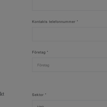
Kontakts telefonnummer
*
Företag
*
ekt
Sektor
*