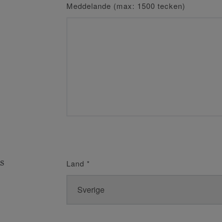
Meddelande (max: 1500 tecken)
s
Land
*