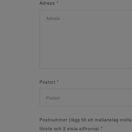
Adress
*
Postort
*
Postnummer (lägg till ett mellanslag mell
första och 2 sista siffrorna)
*