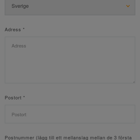
Adress
*
Postort
*
Postnummer (lägg till ett mellanslag mellan de 3 första