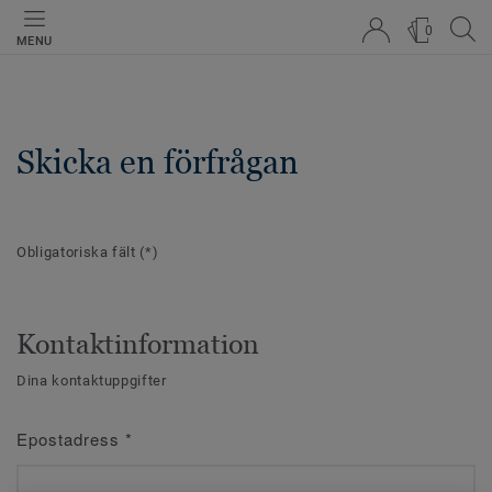
0
MENU
Skicka en förfrågan
Obligatoriska fält
(*)
Kontaktinformation
Dina kontaktuppgifter
Epostadress
*