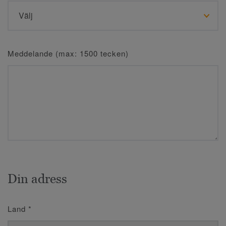
Meddelande (max: 1500 tecken)
Din adress
Land
*