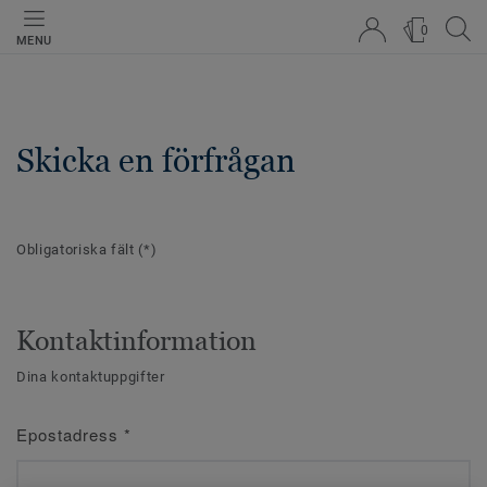
0
MENU
Skicka en förfrågan
Obligatoriska fält
(*)
Kontaktinformation
Dina kontaktuppgifter
Epostadress
*