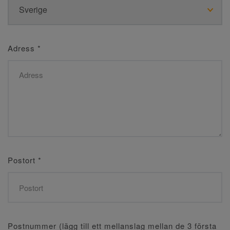
Adress
*
Postort
*
Postnummer (lägg till ett mellanslag mellan de 3 första