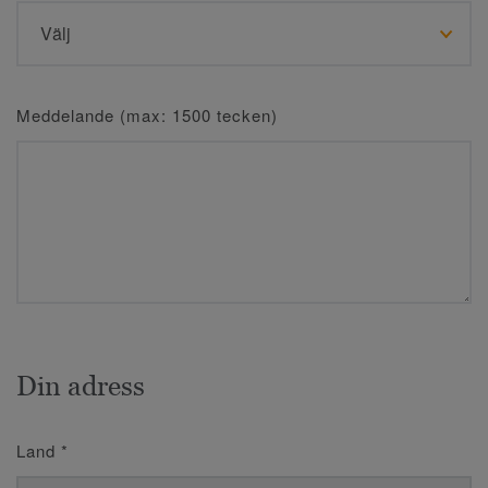
Meddelande (max: 1500 tecken)
Din adress
Land
*