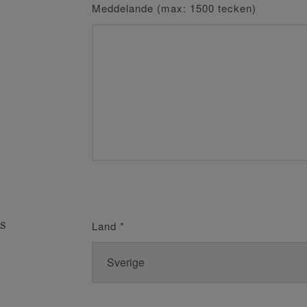
Meddelande (max: 1500 tecken)
s
Land
*