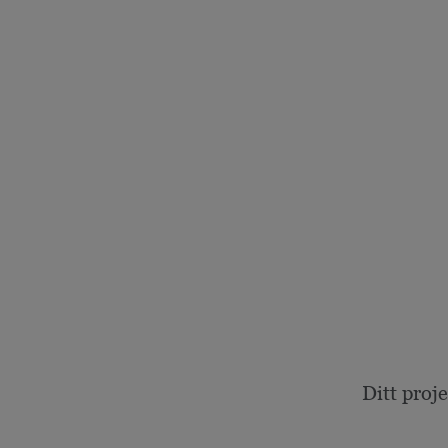
Ditt proj