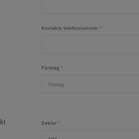
Kontakts telefonnummer
*
Företag
*
ekt
Sektor
*