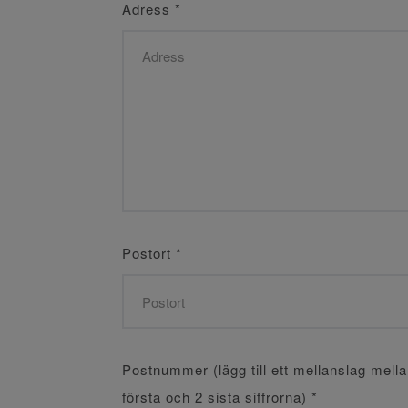
Adress
*
Postort
*
Postnummer (lägg till ett mellanslag mell
första och 2 sista siffrorna)
*