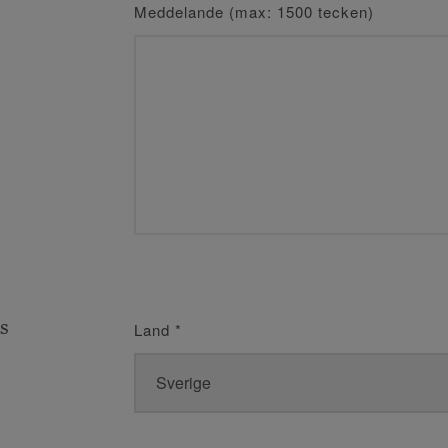
Meddelande (max: 1500 tecken)
s
Land
*