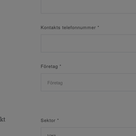
Kontakts telefonnummer
*
Företag
*
ekt
Sektor
*