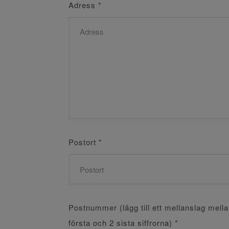
Adress
*
Postort
*
Postnummer (lägg till ett mellanslag mell
första och 2 sista siffrorna)
*