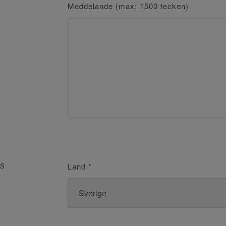
Meddelande (max: 1500 tecken)
s
Land
*