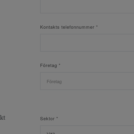
Kontakts telefonnummer
*
Företag
*
ekt
Sektor
*