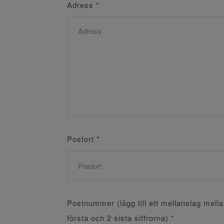
Adress
*
Postort
*
Postnummer (lägg till ett mellanslag mell
första och 2 sista siffrorna)
*