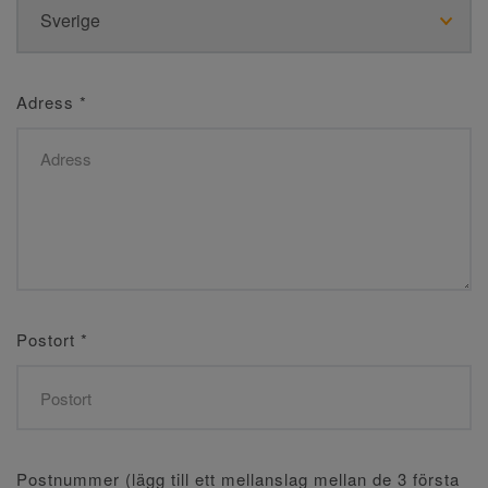
Adress
*
Postort
*
Postnummer (lägg till ett mellanslag mellan de 3 första