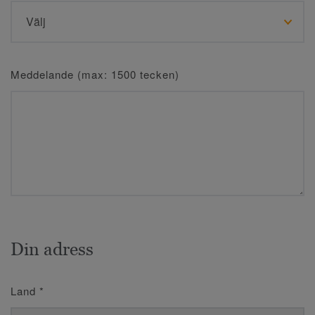
Meddelande (max: 1500 tecken)
Din adress
Land
*