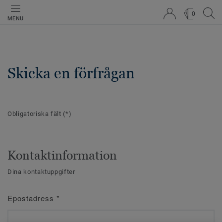
0
MENU
Skicka en förfrågan
Obligatoriska fält
(*)
Kontaktinformation
Dina kontaktuppgifter
Epostadress
*