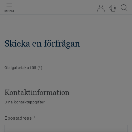
0
MENU
Skicka en förfrågan
Obligatoriska fält
(*)
Kontaktinformation
Dina kontaktuppgifter
Epostadress
*