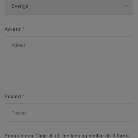
Adress
*
Postort
*
Postnummer (lägg till ett mellanslag mellan de 3 första