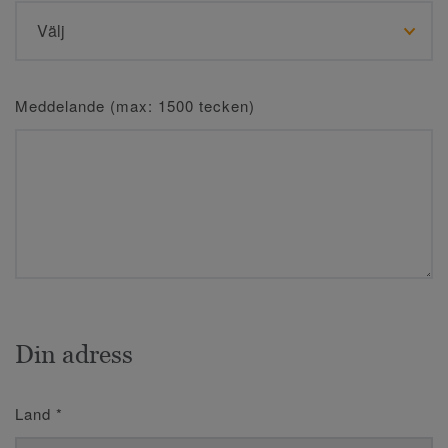
Meddelande (max: 1500 tecken)
Din adress
Land
*