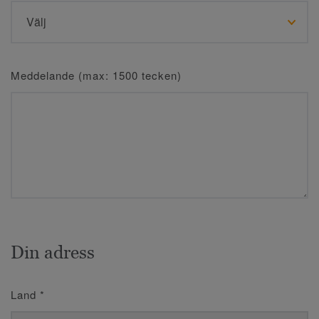
Meddelande (max: 1500 tecken)
Din adress
Land
*