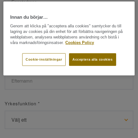
Innan du börjar…
Namn
*
Genom att klicka på "acceptera alla cookies" samtycker du till
lagring av cookies på din enhet för att förbättra navigeringen på
webbplatsen, analysera webbplatsens användning och bistå i
våra marknadsföringsinsatser.
Cookies Policy
Cookie-inställningar
Acceptera alla cookies
Efternamn
*
Yrkesfunktion
*