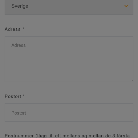
Adress
*
Postort
*
Postnummer (lägg till ett mellanslag mellan de 3 första