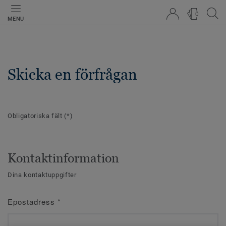
0
MENU
Skicka en förfrågan
Obligatoriska fält
(*)
Kontaktinformation
Dina kontaktuppgifter
Epostadress
*