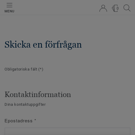
0
MENU
Skicka en förfrågan
Obligatoriska fält
(*)
Kontaktinformation
Dina kontaktuppgifter
Epostadress
*