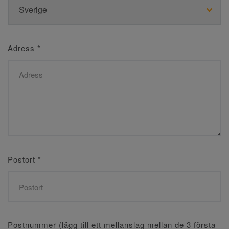
Adress
*
Postort
*
Postnummer (lägg till ett mellanslag mellan de 3 första