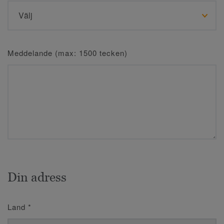
Meddelande (max: 1500 tecken)
Din adress
Land
*