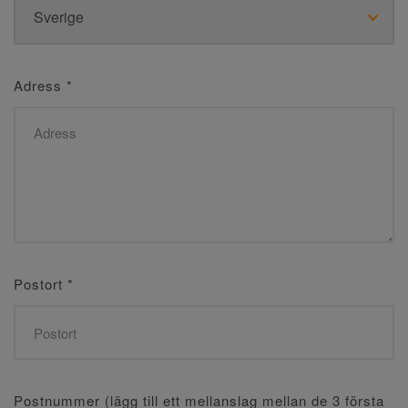
Adress
*
Postort
*
Postnummer (lägg till ett mellanslag mellan de 3 första