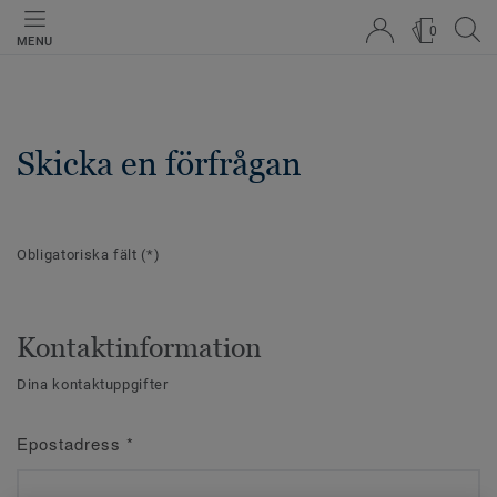
0
MENU
Skicka en förfrågan
Obligatoriska fält
(*)
Kontaktinformation
Dina kontaktuppgifter
Epostadress
*