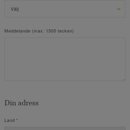
Meddelande (max: 1500 tecken)
Din adress
Land
*