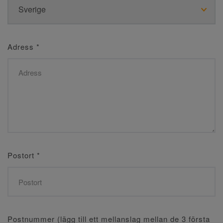
Adress
*
Postort
*
Postnummer (lägg till ett mellanslag mellan de 3 första