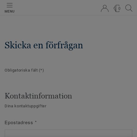
0
MENU
Skicka en förfrågan
Obligatoriska fält
(*)
Kontaktinformation
Dina kontaktuppgifter
Epostadress
*