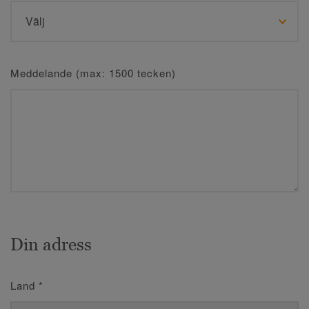
Meddelande (max: 1500 tecken)
Din adress
Land
*