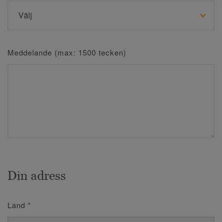
Meddelande (max: 1500 tecken)
Din adress
Land
*