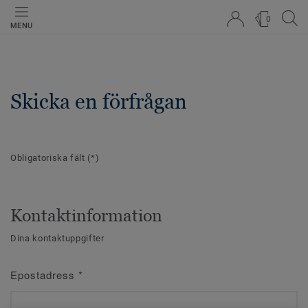
0
MENU
Skicka en förfrågan
Obligatoriska fält
(*)
Kontaktinformation
Dina kontaktuppgifter
Epostadress
*