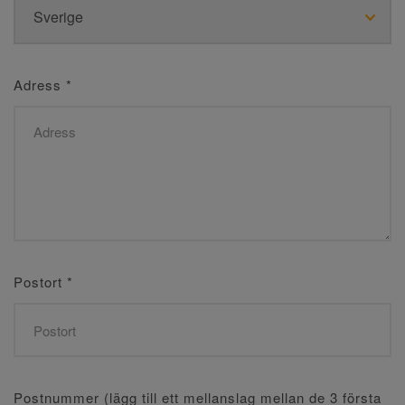
Adress
*
Postort
*
Postnummer (lägg till ett mellanslag mellan de 3 första