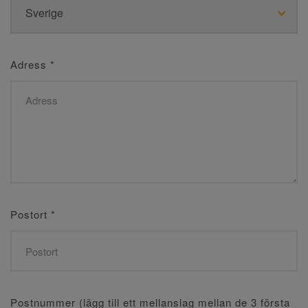
Adress
*
Postort
*
Postnummer (lägg till ett mellanslag mellan de 3 första