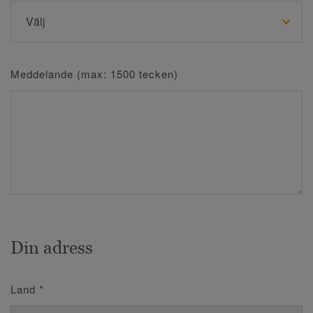
Meddelande (max: 1500 tecken)
Din adress
Land
*