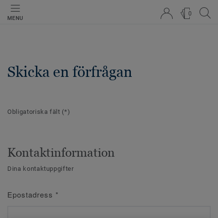
0
MENU
Skicka en förfrågan
Obligatoriska fält
(*)
Kontaktinformation
Dina kontaktuppgifter
Epostadress
*