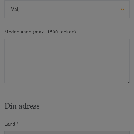
Meddelande (max: 1500 tecken)
Din adress
Land
*