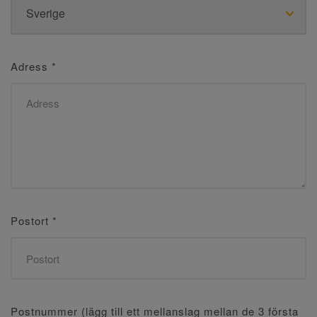
Adress
*
Postort
*
Postnummer (lägg till ett mellanslag mellan de 3 första