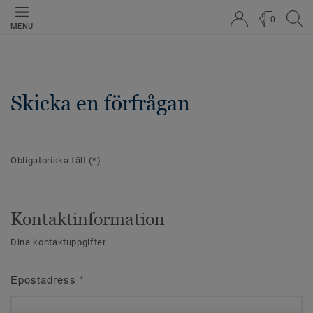
0
MENU
Skicka en förfrågan
Obligatoriska fält
(*)
Kontaktinformation
Dina kontaktuppgifter
Epostadress
*