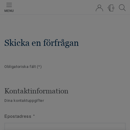
0
MENU
Skicka en förfrågan
Obligatoriska fält
(*)
Kontaktinformation
Dina kontaktuppgifter
Epostadress
*