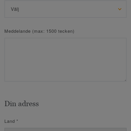
Meddelande (max: 1500 tecken)
Din adress
Land
*