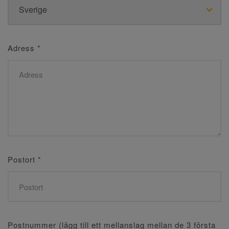
Adress
*
Postort
*
Postnummer (lägg till ett mellanslag mellan de 3 första