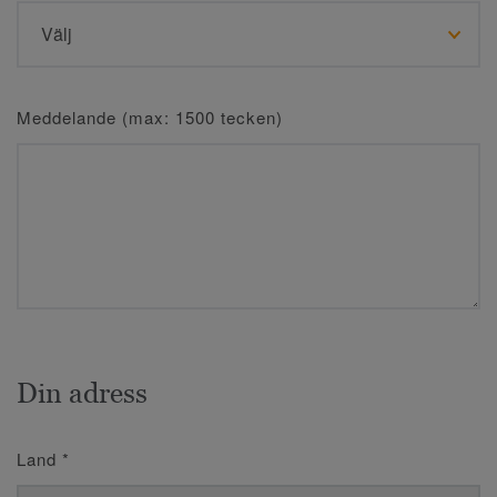
Meddelande (max: 1500 tecken)
Din adress
Land
*