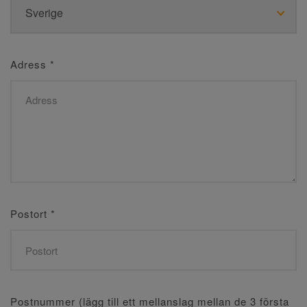
Adress
*
Postort
*
Postnummer (lägg till ett mellanslag mellan de 3 första