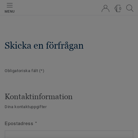
0
MENU
Skicka en förfrågan
Obligatoriska fält
(*)
Kontaktinformation
Dina kontaktuppgifter
Epostadress
*