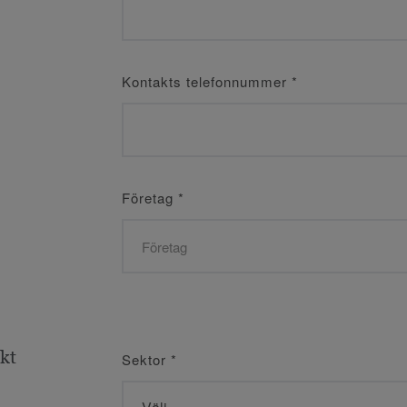
Kontakts telefonnummer
*
Företag
*
ekt
Sektor
*