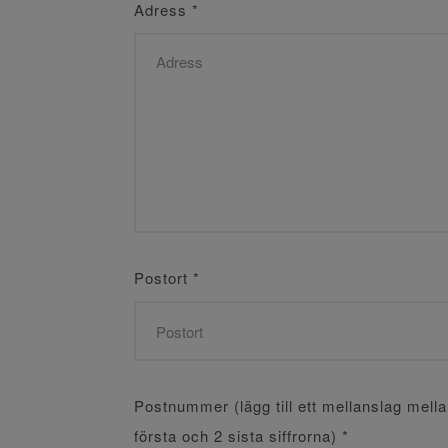
Adress
*
Postort
*
Postnummer (lägg till ett mellanslag mell
första och 2 sista siffrorna)
*