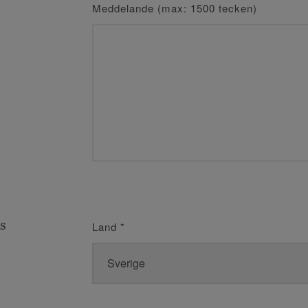
Meddelande (max: 1500 tecken)
s
Land
*