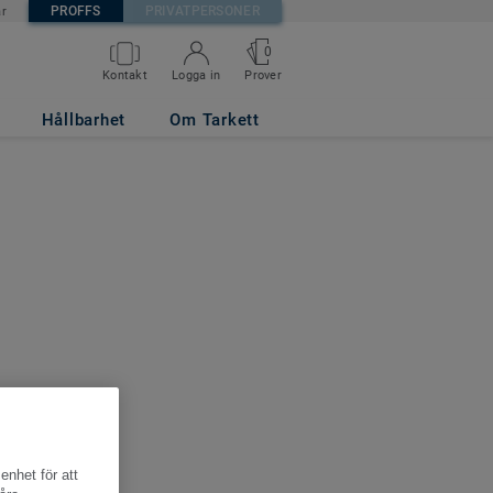
PROFFS
PRIVATPERSONER
är
0
Kontakt
Logga in
Prover
Hållbarhet
Om Tarkett
enhet för att