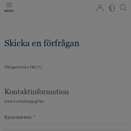
0
MENU
Skicka en förfrågan
Obligatoriska fält
(*)
Kontaktinformation
Dina kontaktuppgifter
Epostadress
*