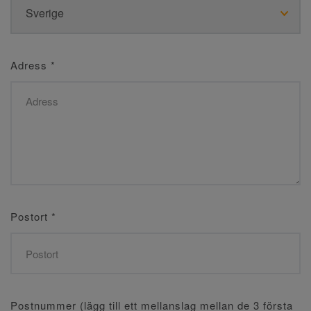
Adress
*
Postort
*
Postnummer (lägg till ett mellanslag mellan de 3 första