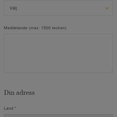
Meddelande (max: 1500 tecken)
Din adress
Land
*