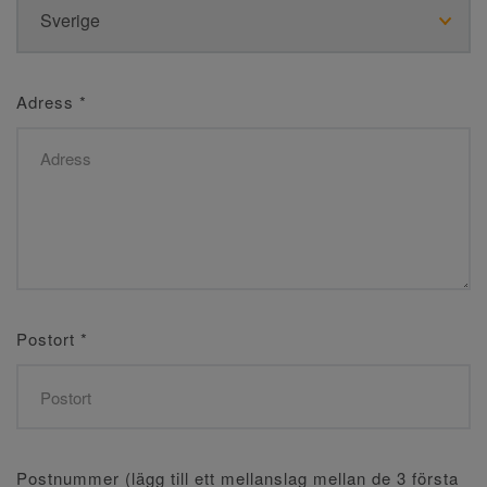
Adress
*
Postort
*
Postnummer (lägg till ett mellanslag mellan de 3 första