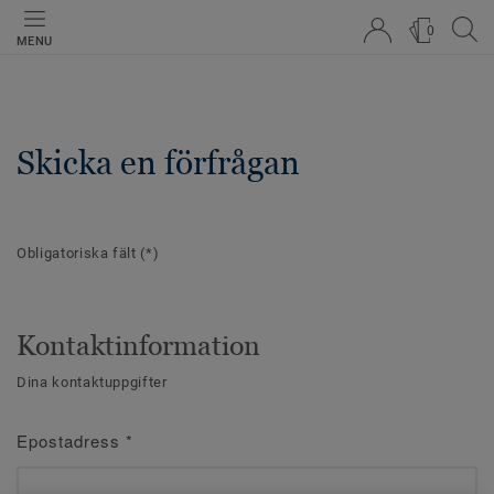
0
MENU
Skicka en förfrågan
Obligatoriska fält
(*)
Kontaktinformation
Dina kontaktuppgifter
Epostadress
*