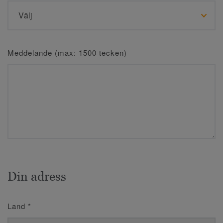
Meddelande (max: 1500 tecken)
Din adress
Land
*