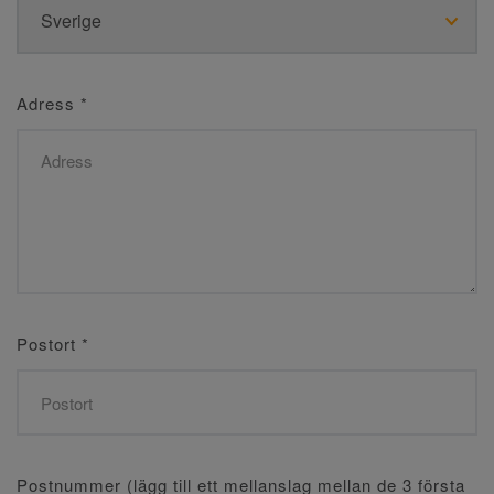
Adress
*
Postort
*
Postnummer (lägg till ett mellanslag mellan de 3 första