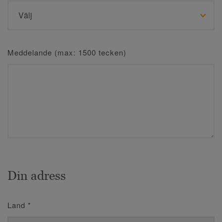
Meddelande (max: 1500 tecken)
Din adress
Land
*