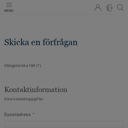
0
MENU
Skicka en förfrågan
Obligatoriska fält
(*)
Kontaktinformation
Dina kontaktuppgifter
Epostadress
*