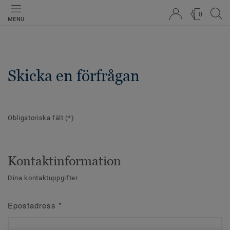
0
MENU
Skicka en förfrågan
Obligatoriska fält
(*)
Kontaktinformation
Dina kontaktuppgifter
Epostadress
*