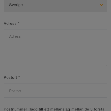
Adress
*
Postort
*
Postnummer (lägg till ett mellanslag mellan de 3 första