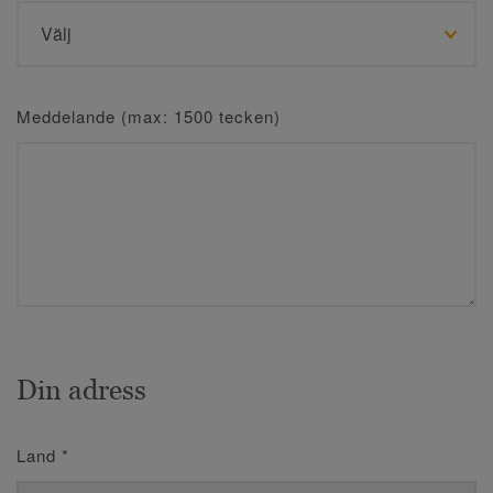
Meddelande (max: 1500 tecken)
Din adress
Land
*