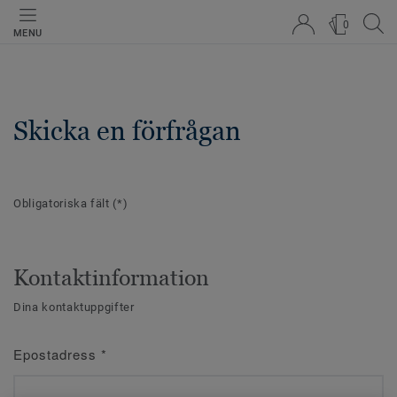
0
MENU
Skicka en förfrågan
Obligatoriska fält
(*)
Kontaktinformation
Dina kontaktuppgifter
Epostadress
*