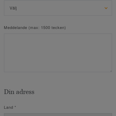
Meddelande (max: 1500 tecken)
Din adress
Land
*