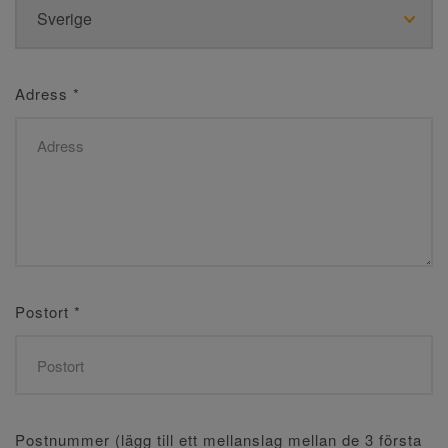
Adress
*
Postort
*
Postnummer (lägg till ett mellanslag mellan de 3 första