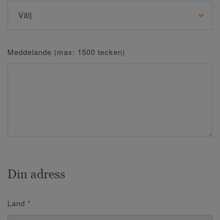
Meddelande (max: 1500 tecken)
Din adress
Land
*