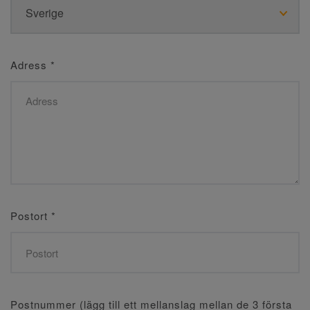
Adress
*
Postort
*
Postnummer (lägg till ett mellanslag mellan de 3 första