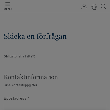
0
MENU
Skicka en förfrågan
Obligatoriska fält
(*)
Kontaktinformation
Dina kontaktuppgifter
Epostadress
*