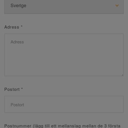
Adress
*
Postort
*
Postnummer (lägg till ett mellanslag mellan de 3 första