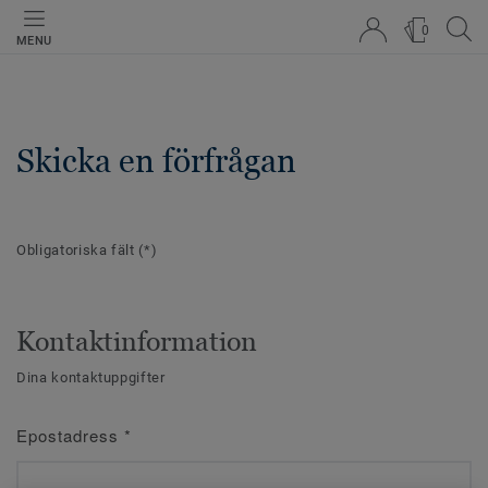
0
MENU
Skicka en förfrågan
Obligatoriska fält
(*)
Kontaktinformation
Dina kontaktuppgifter
Epostadress
*