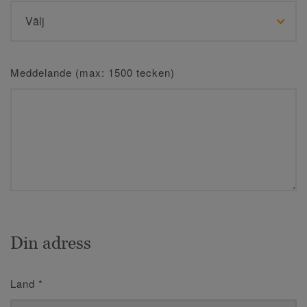
Meddelande (max: 1500 tecken)
Din adress
Land
*