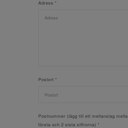
Adress
*
Postort
*
Postnummer (lägg till ett mellanslag mell
första och 2 sista siffrorna)
*