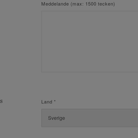
Meddelande (max: 1500 tecken)
s
Land
*