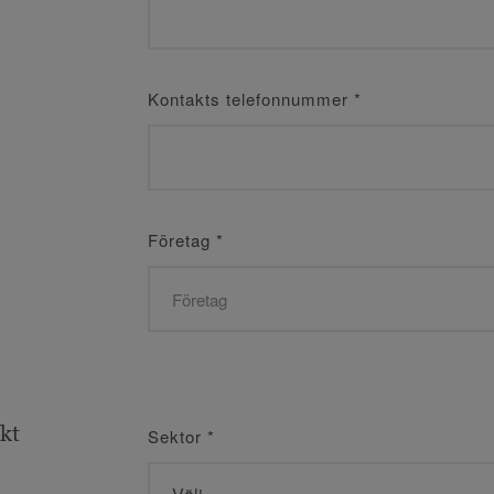
Kontakts telefonnummer
*
Företag
*
ekt
Sektor
*