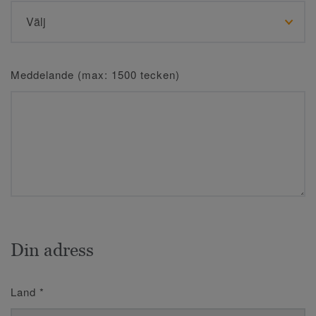
Meddelande (max: 1500 tecken)
Din adress
Land
*