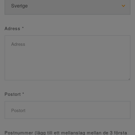
Adress
*
Postort
*
Postnummer (lägg till ett mellanslag mellan de 3 första