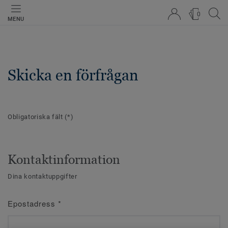
0
MENU
Skicka en förfrågan
Obligatoriska fält
(*)
Kontaktinformation
Dina kontaktuppgifter
Epostadress
*