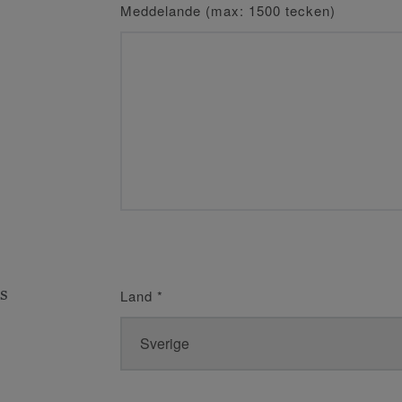
Meddelande (max: 1500 tecken)
s
Land
*