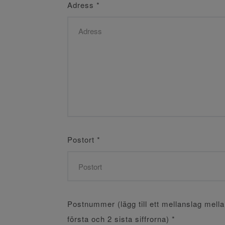
Adress
*
Postort
*
Postnummer (lägg till ett mellanslag mell
första och 2 sista siffrorna)
*