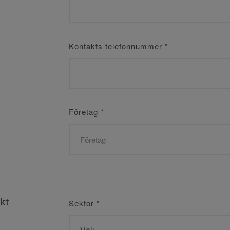
Kontakts telefonnummer
*
Företag
*
ekt
Sektor
*